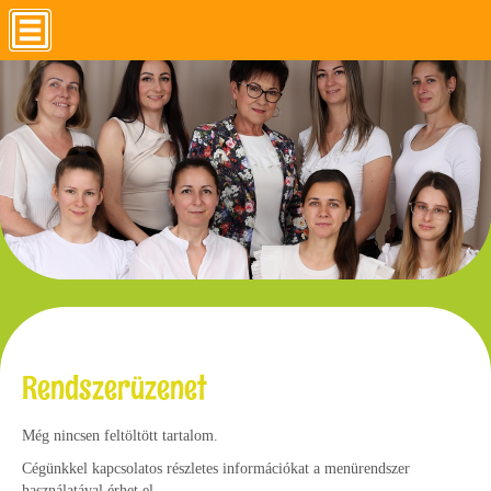
Rendszerüzenet
Még nincsen feltöltött tartalom.
Cégünkkel kapcsolatos részletes információkat a menürendszer
használatával érhet el.