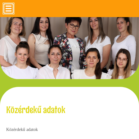
Közérdekű adatok
Közérdekű adatok